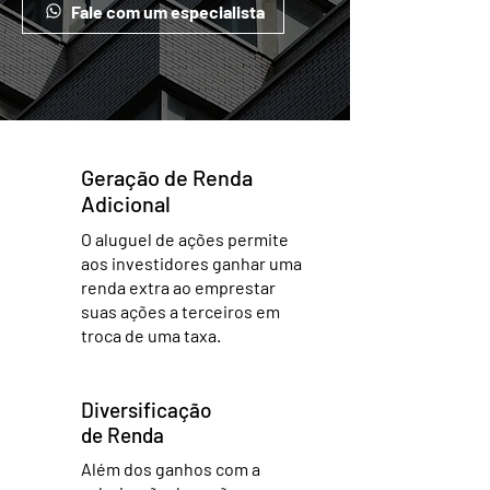
Fale com um especialista
Geração de Renda
Adicional
O aluguel de ações permite
aos investidores ganhar uma
renda extra ao emprestar
suas ações a terceiros em
troca de uma taxa.
Diversificação
de Renda
Além dos ganhos com a