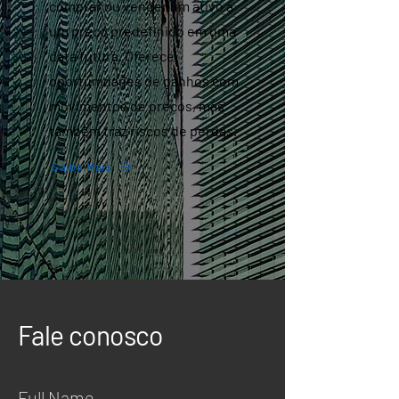
comprar ou vender um ativo a
um preço predefinido em uma
data futura. Oferece
oportunidades de ganhos com
movimentos de preços, mas
também traz riscos de perdas.
Saiba Mais
Fale conosco