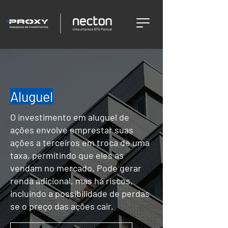
Aluguel
O investimento em aluguel de
ações envolve emprestar suas
ações a terceiros em troca de uma
taxa, permitindo que eles as
vendam no mercado. Pode gerar
renda adicional, mas há riscos,
incluindo a possibilidade de perdas
se o preço das ações cair.