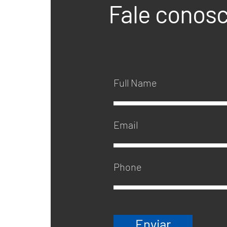
Fale conos
Enviar