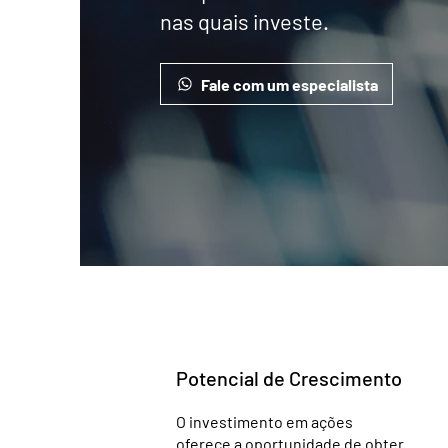
nas quais investe.
Fale com um especialista
Potencial de Crescimento
O investimento em ações
oferece a oportunidade de obter