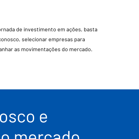
 jornada de investimento em ações, basta
conosco, selecionar empresas para
panhar as movimentações do mercado.
osco e
do mercado