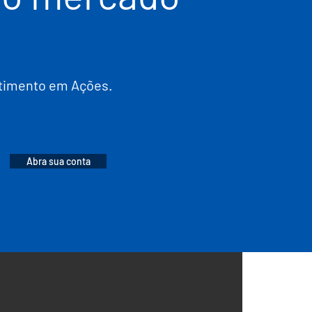
stimento em Ações.
Abra sua conta