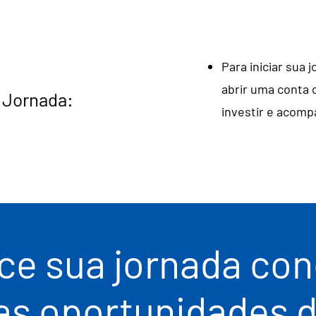
Para iniciar sua
abrir uma conta 
a Jornada:
investir e acom
e sua jornada con
 as oportunidades 