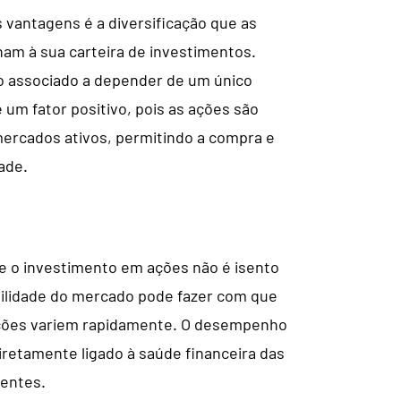
vantagens é a diversificação que as
am à sua carteira de investimentos.
co associado a depender de um único
 é um fator positivo, pois as ações são
ercados ativos, permitindo a compra e
ade.
ue o investimento em ações não é isento
atilidade do mercado pode fazer com que
ações variem rapidamente. O desempenho
iretamente ligado à saúde financeira das
entes.